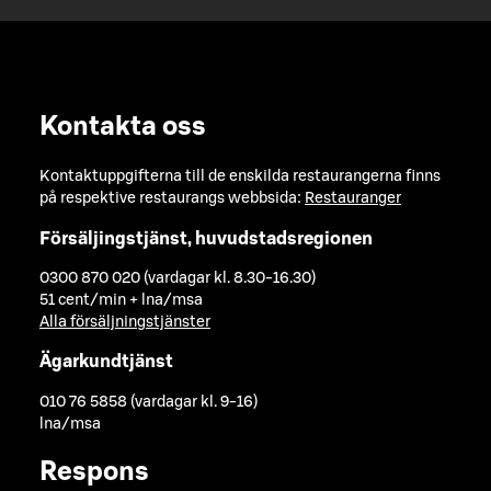
Kontakta oss
Kontaktuppgifterna till de enskilda restaurangerna finns
på respektive restaurangs webbsida:
Restauranger
Försäljingstjänst, huvudstadsregionen
0300 870 020 (vardagar kl. 8.30-16.30)
51 cent/min + lna/msa
Alla försäljningstjänster
Ägarkundtjänst
010 76 5858 (vardagar kl. 9-16)
lna/msa
Respons