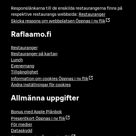
Responslänkarna till de enskilda restaurangerna finns på
respektive restaurangs webbsida:
Restauranger
Skicka respons om webbplatsen
Öppnas i ny flik
Raflaamo.fi
Restauranger
Restauranger på kartan
Lunch
Evenemang
Tillgänglighet
Information om cookies
Öppnas i ny flik
Ändra inställningar för cookies
Allmänna uppgifter
Bonus med Apple Plånbok
Presentkort
Öppnas i ny flik
För medier
Dataskydd