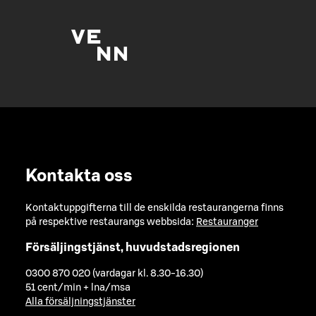
Kontakta oss
Kontaktuppgifterna till de enskilda restaurangerna finns
på respektive restaurangs webbsida:
Restauranger
Försäljingstjänst, huvudstadsregionen
0300 870 020 (vardagar kl. 8.30-16.30)
51 cent/min + lna/msa
Alla försäljningstjänster