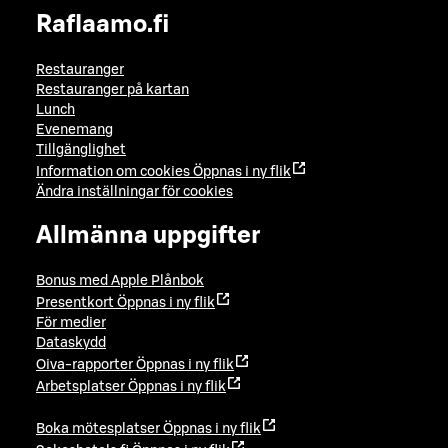
Raflaamo.fi
Restauranger
Restauranger på kartan
Lunch
Evenemang
Tillgänglighet
Information om cookies
Öppnas i ny flik
Ändra inställningar för cookies
Allmänna uppgifter
Bonus med Apple Plånbok
Presentkort
Öppnas i ny flik
För medier
Dataskydd
Oiva-rapporter
Öppnas i ny flik
Arbetsplatser
Öppnas i ny flik
Boka mötesplatser
Öppnas i ny flik