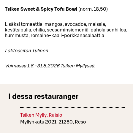
Tsiken Sweet & Spicy Tofu Bowl
(norm. 18,50)
Lisäksi tomaattia, mangoa, avocadoa, maissia,
kevätsipulia, chiliä, seesaminsiemeniä, paholaisenhilloa,
hummusta, romaine-kaali-porkkanasalaattia
Laktoositon Tulinen
Voimassa 1.6.-31.8.2026 Tsiken Myllyssä.
I dessa restauranger
Tsiken Mylly, Raisio
Myllynkatu 2021, 21280, Reso