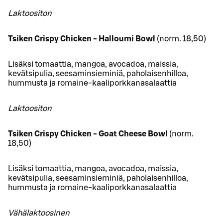
Laktoositon
Tsiken Crispy Chicken - Halloumi Bowl
(norm. 18,50)
Lisäksi tomaattia, mangoa, avocadoa, maissia,
kevätsipulia, seesaminsieminiä, paholaisenhilloa,
hummusta ja romaine-kaaliporkkanasalaattia
Laktoositon
Tsiken Crispy Chicken - Goat Cheese Bowl
(norm.
18,50)
Lisäksi tomaattia, mangoa, avocadoa, maissia,
kevätsipulia, seesaminsieminiä, paholaisenhilloa,
hummusta ja romaine-kaaliporkkanasalaattia
Vähälaktoosinen