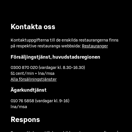
Kontakta oss
Kontaktuppgifterna till de enskilda restaurangerna finns
på respektive restaurangs webbsida:
Restauranger
Försäljingstjänst, huvudstadsregionen
0300 870 020 (vardagar kl. 8.30-16.30)
51 cent/min + lna/msa
Alla försäljningstjänster
Ägarkundtjänst
010 76 5858 (vardagar kl. 9-16)
lna/msa
Respons