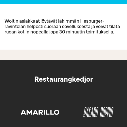
Woltin asiakkaat löytävät lähimmän Hesburger-
ravintolan helposti suoraan sovelluksesta ja voivat tilata
ruoan kotiin nopealla jopa 30 minuutin toimituksella.
Restaurangkedjor