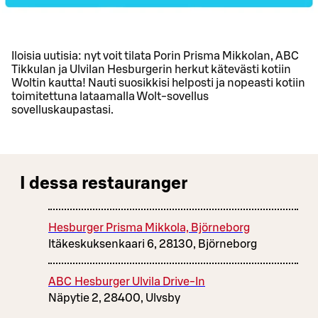
Iloisia uutisia: nyt voit tilata Porin Prisma Mikkolan, ABC
Tikkulan ja Ulvilan Hesburgerin herkut kätevästi kotiin
Woltin kautta! Nauti suosikkisi helposti ja nopeasti kotiin
toimitettuna lataamalla Wolt-sovellus
sovelluskaupastasi.
I dessa restauranger
Hesburger Prisma Mikkola, Björneborg
Itäkeskuksenkaari 6, 28130, Björneborg
ABC Hesburger Ulvila Drive-In
Näpytie 2, 28400, Ulvsby