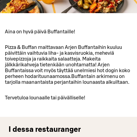
Aina on hyvä päivä Buffantaille!
Pizza & Buffan maittavaan Arjen Buffantaihin kuuluu
päivittäin vaihtuvia liha- ja kasvisruokia, meheviä
toivepizzoja ja raikkaita salaatteja. Makeita
jälkkärikahveja tietenkään unohtamatta! Arjen
Buffantaissa voit myös täyttää unelmiesi hot dogin koko
perheen hodarituunaamossa.Buffantain arkimenu on
tarjolla maanantaista perjantaihin lounaasta alkuiltaan.
Tervetuloa lounaalle tai päivälliselle!
I dessa restauranger