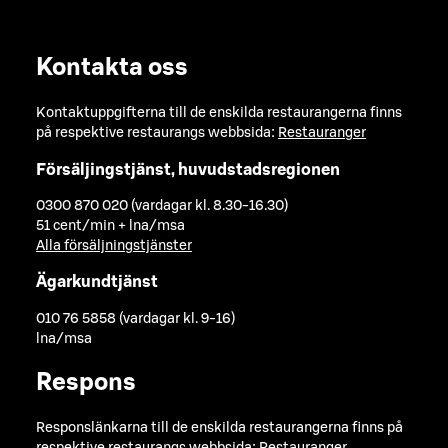
Kontakta oss
Kontaktuppgifterna till de enskilda restaurangerna finns
på respektive restaurangs webbsida:
Restauranger
Försäljingstjänst, huvudstadsregionen
0300 870 020 (vardagar kl. 8.30-16.30)
51 cent/min + lna/msa
Alla försäljningstjänster
Ägarkundtjänst
010 76 5858 (vardagar kl. 9-16)
lna/msa
Respons
Responslänkarna till de enskilda restaurangerna finns på
respektive restaurangs webbsida:
Restauranger