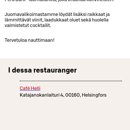
Juomavalikoimastamme löydät lisäksi raikkaat ja
lämmittävät viinit, laadukkaat oluet sekä huolella
valmistetut cocktailit.
Tervetuloa nauttimaan!
I dessa restauranger
Café Helli
Katajanokanlaituri 4, 00160, Helsingfors