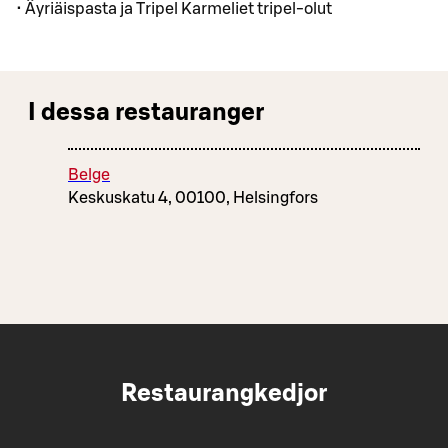
• Äyriäispasta ja Tripel Karmeliet tripel-olut
I dessa restauranger
Belge
Keskuskatu 4, 00100, Helsingfors
Restaurangkedjor