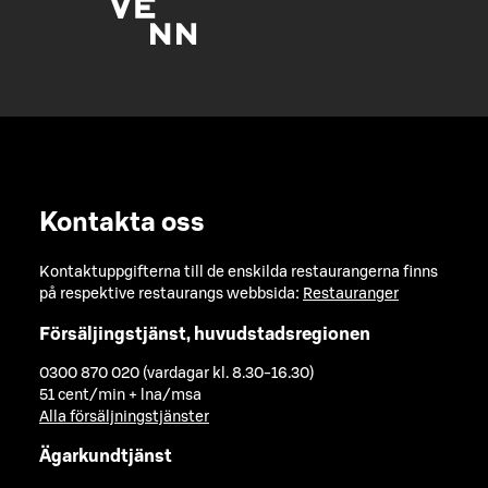
Kontakta oss
Kontaktuppgifterna till de enskilda restaurangerna finns
på respektive restaurangs webbsida:
Restauranger
Försäljingstjänst, huvudstadsregionen
0300 870 020 (vardagar kl. 8.30-16.30)
51 cent/min + lna/msa
Alla försäljningstjänster
Ägarkundtjänst