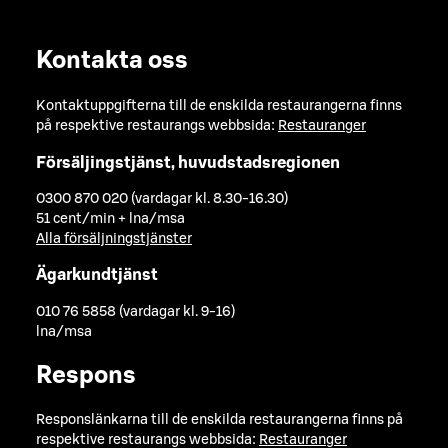
Kontakta oss
Kontaktuppgifterna till de enskilda restaurangerna finns
på respektive restaurangs webbsida:
Restauranger
Försäljingstjänst, huvudstadsregionen
0300 870 020 (vardagar kl. 8.30-16.30)
51 cent/min + lna/msa
Alla försäljningstjänster
Ägarkundtjänst
010 76 5858 (vardagar kl. 9-16)
lna/msa
Respons
Responslänkarna till de enskilda restaurangerna finns på
respektive restaurangs webbsida:
Restauranger