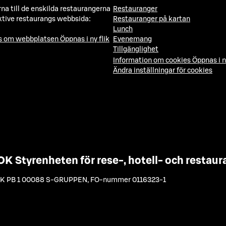
a till de enskilda restaurangerna
Restauranger
ktive restaurangs webbsida:
Restauranger på kartan
Lunch
ns om webbplatsen
Öppnas i ny flik
Evenemang
Tillgänglighet
Information om cookies
Öppnas i n
Ändra inställningar för cookies
OK Styrenheten för rese-, hotell- och resta
K PB 1 00088 S-GRUPPEN
,
FO-nummer 0116323-1