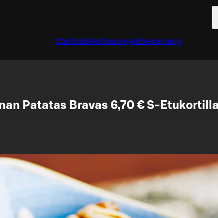
Startsida
Restauranger
Evenemang
an Patatas Bravas 6,70 € S-Etukortilla