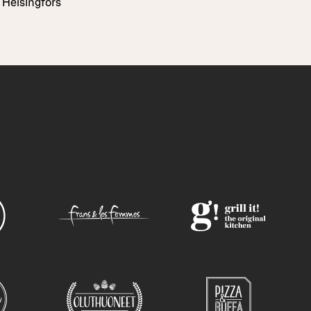
Helsingfors