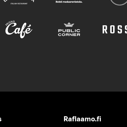
s
Raflaamo.fi