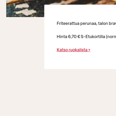
Friteerattua perunaa, talon brav
Hinta 6,70 € S-Etukortilla (norm
Katso ruokalista »