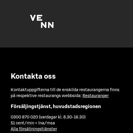
Kontakta oss
Kontaktuppgifterna till de enskilda restaurangerna finns
på respektive restaurangs webbsida:
Restauranger
Försäljingstjänst, huvudstadsregionen
0300 870 020 (vardagar kl. 8.30-16.30)
51 cent/min + lna/msa
Alla försäljningstjänster