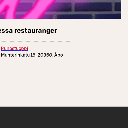
essa restauranger
Runostuoppi
Munterinkatu 15, 20360, Åbo