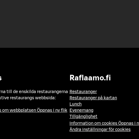
s
Raflaamo.fi
a till de enskilda restaurangerna
Restauranger
ktive restaurangs webbsida:
Restauranger på kartan
Lunch
ns om webbplatsen
Öppnas i ny flik
Evenemang
Tillgänglighet
Information om cookies
Öppnas i n
Ändra inställningar för cookies