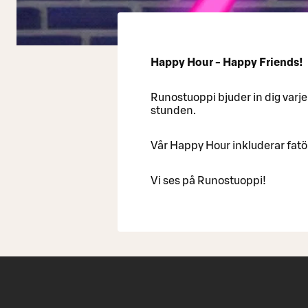
Happy Hour - Happy Friends!
Runostuoppi bjuder in dig varje 
stunden.
Vår Happy Hour inkluderar fatöl 
Vi ses på Runostuoppi!