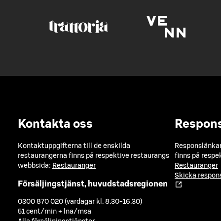
Kontakta oss
Respon
Kontaktuppgifterna till de enskilda
Responslänkarn
restaurangerna finns på respektive restaurangs
finns på respe
webbsida:
Restauranger
Restauranger
Skicka respo
Försäljingstjänst, huvudstadsregionen
0300 870 020 (vardagar kl. 8.30-16.30)
51 cent/min + lna/msa