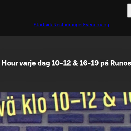
Startsida
Restauranger
Evenemang
Hour varje dag 10-12 & 16-19 på Runo