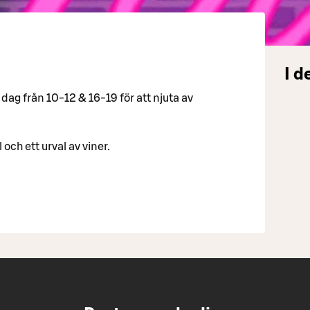
I d
dag från 10-12 & 16-19 för att njuta av
och ett urval av viner.