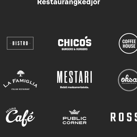
Restaurangkedjor