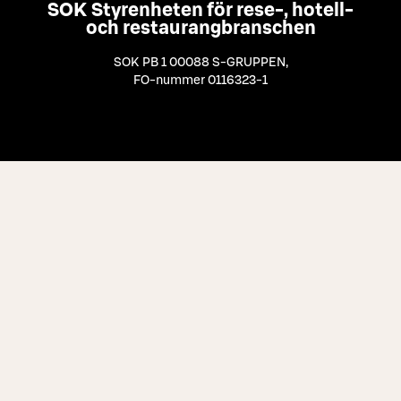
SOK Styrenheten för rese-, hotell-
och restaurangbranschen
SOK PB 1 00088 S-GRUPPEN
,
FO-nummer 0116323-1