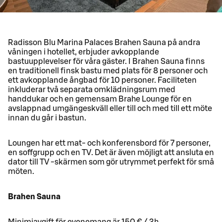
Radisson Blu Marina Palaces Brahen Sauna på andra
våningen i hotellet, erbjuder avkopplande
bastuupplevelser för våra gäster. I Brahen Sauna finns
en traditionell finsk bastu med plats för 8 personer och
ett avkopplande ångbad för 10 personer. Faciliteten
inkluderar två separata omklädningsrum med
handdukar och en gemensam Brahe Lounge för en
avslappnad umgängeskväll eller till och med till ett möte
innan du går i bastun.
Loungen har ett mat- och konferensbord för 7 personer,
en soffgrupp och en TV. Det är även möjligt att ansluta en
dator till TV -skärmen som gör utrymmet perfekt för små
möten.
Brahen Sauna
Minimiavgift för evenemang är 150 € / 3h.