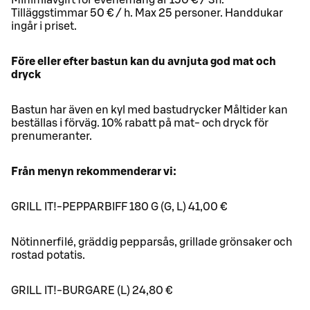
Tilläggstimmar 50 € / h. Max 25 personer. Handdukar
ingår i priset.
Före eller efter bastun kan du avnjuta god mat och
dryck
Bastun har även en kyl med bastudrycker Måltider kan
beställas i förväg. 10% rabatt på mat- och dryck för
prenumeranter.
Från menyn rekommenderar vi:
GRILL IT!-PEPPARBIFF 180 G (G, L) 41,00 €
Nötinnerfilé, gräddig pepparsås, grillade grönsaker och
rostad potatis.
GRILL IT!-BURGARE (L) 24,80 €