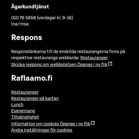
Ägarkundtjänst
010 76 5858 (vardagar kl. 9-16)
lna/msa
Respons
Responslänkarna till de enskilda restaurangerna finns på
respektive restaurangs webbsida:
Restauranger
Skicka respons om webbplatsen
Öppnas i ny flik
Raflaamo.fi
Restauranger
Restauranger på kartan
Lunch
Evenemang
Tillgänglighet
Information om cookies
Öppnas i ny flik
Ändra inställningar för cookies