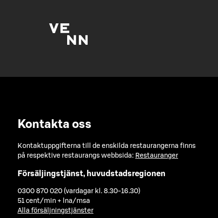
Kontakta oss
Kontaktuppgifterna till de enskilda restaurangerna finns
på respektive restaurangs webbsida:
Restauranger
Försäljingstjänst, huvudstadsregionen
0300 870 020 (vardagar kl. 8.30-16.30)
51 cent/min + lna/msa
Alla försäljningstjänster