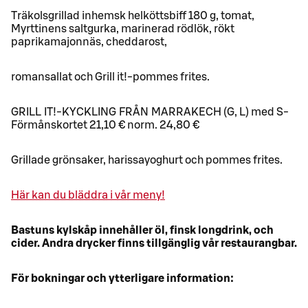
Träkolsgrillad inhemsk helköttsbiff 180 g, tomat,
Myrttinens saltgurka, marinerad rödlök, rökt
paprikamajonnäs, cheddarost,
romansallat och Grill it!-pommes frites.
GRILL IT!-KYCKLING FRÅN MARRAKECH (G, L) med S-
Förmånskortet 21,10 € norm. 24,80 €
Grillade grönsaker, harissayoghurt och pommes frites.
Här kan du bläddra i vår meny!
Bastuns kylskåp innehåller öl, finsk longdrink, och
cider. Andra drycker finns tillgänglig vår restaurangbar.
För bokningar och ytterligare information: