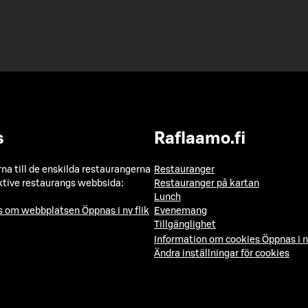
s
Raflaamo.fi
a till de enskilda restaurangerna
Restauranger
ktive restaurangs webbsida:
Restauranger på kartan
Lunch
ns om webbplatsen
Öppnas i ny flik
Evenemang
Tillgänglighet
Information om cookies
Öppnas i n
Ändra inställningar för cookies