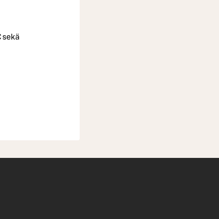
€ sekä