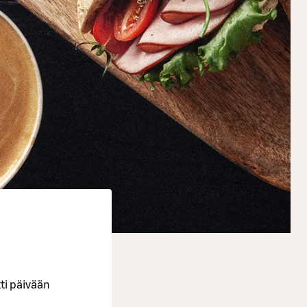
tti päivään