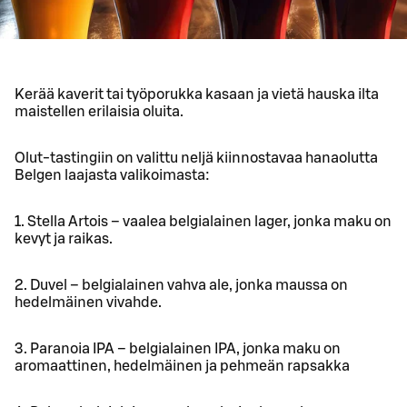
Kerää kaverit tai työporukka kasaan ja vietä hauska ilta
maistellen erilaisia oluita.
Olut-tastingiin on valittu neljä kiinnostavaa hanaolutta
Belgen laajasta valikoimasta:
1. Stella Artois – vaalea belgialainen lager, jonka maku on
kevyt ja raikas.
2. Duvel – belgialainen vahva ale, jonka maussa on
hedelmäinen vivahde.
3. Paranoia IPA – belgialainen IPA, jonka maku on
aromaattinen, hedelmäinen ja pehmeän rapsakka