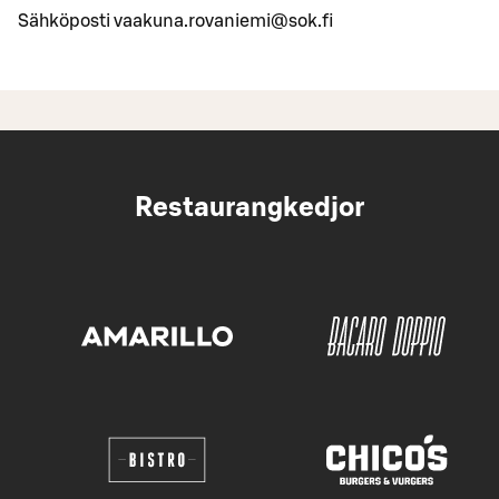
Sähköposti vaakuna.rovaniemi@sok.fi
Restaurangkedjor