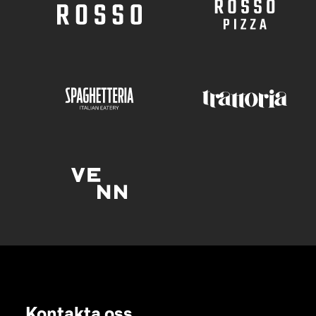
Kontakta oss