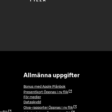
Allmänna uppgifter
Bonus med Apple Plånbok
Presentkort
Öppnas i ny flik
För medier
Dataskydd
Oiva-rapporter
Öppnas i ny flik