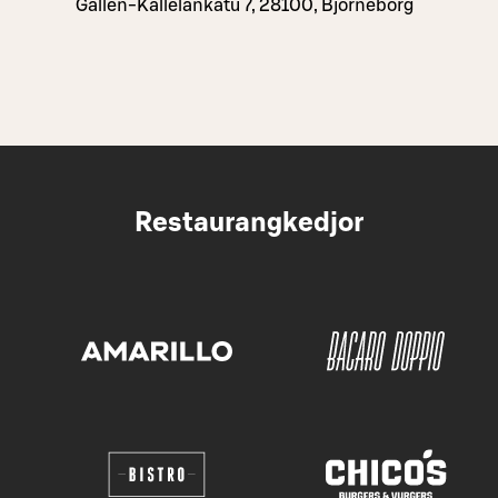
Gallen-Kallelankatu 7, 28100, Björneborg
Restaurangkedjor