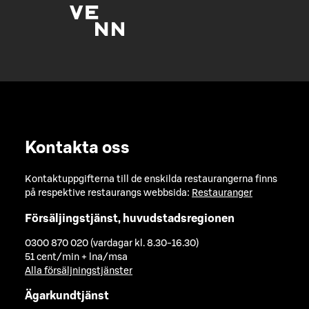
Kontakta oss
Kontaktuppgifterna till de enskilda restaurangerna finns
på respektive restaurangs webbsida:
Restauranger
Försäljingstjänst, huvudstadsregionen
0300 870 020 (vardagar kl. 8.30-16.30)
51 cent/min + lna/msa
Alla försäljningstjänster
Ägarkundtjänst