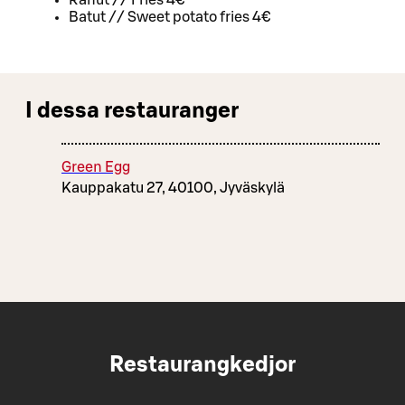
Ranut // Fries 4€
Batut // Sweet potato fries 4€
I dessa restauranger
Green Egg
Kauppakatu 27, 40100, Jyväskylä
Restaurangkedjor