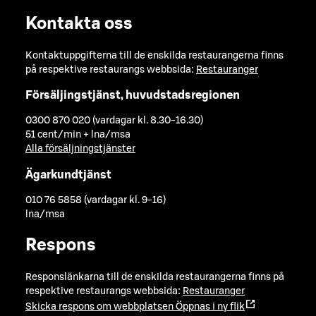
Kontakta oss
Kontaktuppgifterna till de enskilda restaurangerna finns
på respektive restaurangs webbsida:
Restauranger
Försäljingstjänst, huvudstadsregionen
0300 870 020 (vardagar kl. 8.30-16.30)
51 cent/min + lna/msa
Alla försäljningstjänster
Ägarkundtjänst
010 76 5858 (vardagar kl. 9-16)
lna/msa
Respons
Responslänkarna till de enskilda restaurangerna finns på
respektive restaurangs webbsida:
Restauranger
Skicka respons om webbplatsen
Öppnas i ny flik