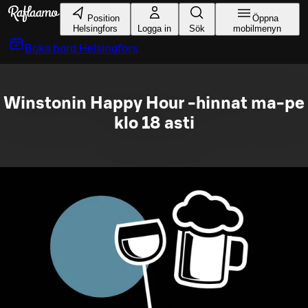
Gå till huvudinnehållet
Position
Öppna
Helsingfors
Logga in
Sök
mobilmenyn
Boka bord
Helsingfors
Winstonin Happy Hour -hinnat ma-pe
klo 18 asti