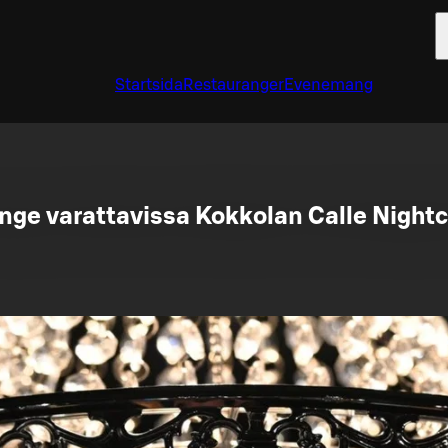
Startsida
Restauranger
Evenemang
nge varattavissa Kokkolan Calle Nightc