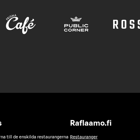
s
Raflaamo.fi
a till de enskilda restaurangerna
Restauranger