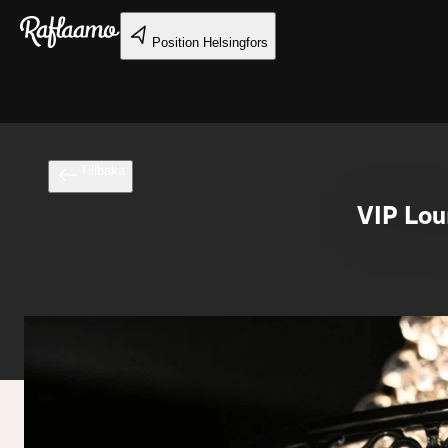
Gå till huvudinnehållet
Position
Helsingfors
Tillbaka
VIP Lou