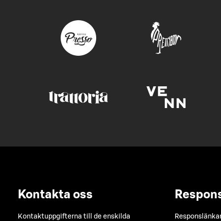
Kontakta oss
Respon
Kontaktuppgifterna till de enskilda
Responslänkarn