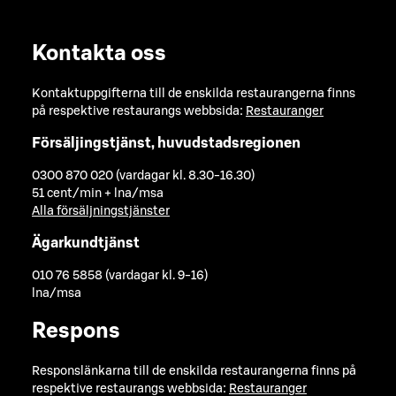
Kontakta oss
Kontaktuppgifterna till de enskilda restaurangerna finns
på respektive restaurangs webbsida:
Restauranger
Försäljingstjänst, huvudstadsregionen
0300 870 020 (vardagar kl. 8.30-16.30)
51 cent/min + lna/msa
Alla försäljningstjänster
Ägarkundtjänst
010 76 5858 (vardagar kl. 9-16)
lna/msa
Respons
Responslänkarna till de enskilda restaurangerna finns på
respektive restaurangs webbsida:
Restauranger