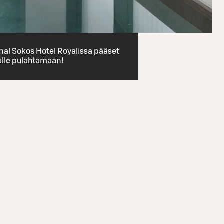
inal Sokos Hotel Royalissa pääset
ulle pulahtamaan!