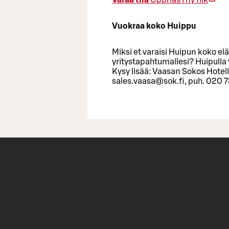
Vuokraa koko Huippu
Miksi et varaisi Huipun koko e
yritystapahtumallesi? Huipulla 
Kysy lisää: Vaasan Sokos Hotell
sales.vaasa@sok.fi, puh. 020 7