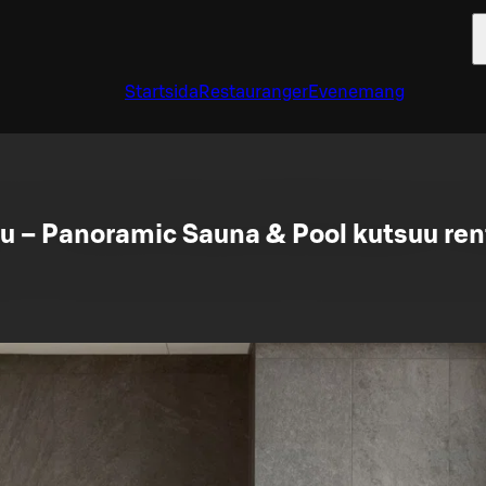
Startsida
Restauranger
Evenemang
u – Panoramic Sauna & Pool kutsuu re