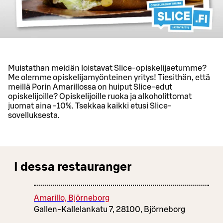
Muistathan meidän loistavat Slice-opiskelijaetumme?
Me olemme opiskelijamyönteinen yritys! Tiesithän, että
meillä Porin Amarillossa on huiput Slice-edut
opiskelijoille? Opiskelijoille ruoka ja alkoholittomat
juomat aina -10%. Tsekkaa kaikki etusi Slice-
sovelluksesta.
I dessa restauranger
Amarillo, Björneborg
Gallen-Kallelankatu 7, 28100, Björneborg