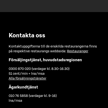
Kontakta oss
Kontaktuppgifterna till de enskilda restaurangerna finns
på respektive restaurangs webbsida:
Restauranger
Försäljingstjänst, huvudstadsregionen
0300 870 020 (vardagar kl. 8.30-16.30)
51 cent/min + lna/msa
Alla försäljningstjänster
Ägarkundtjänst
010 76 5858 (vardagar kl. 9-16)
lna/msa