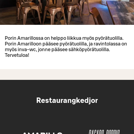
Porin Amarillossa on helppo liikkua myös pyörätuolilla.
Porin Amarilloon pääsee pyörätuolilla, ja ravintolassa on
myös inva-wc, jonne pääsee sähköpyörätuolilla.
Tervetuloa!
Restaurangkedjor