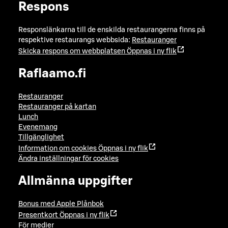
Respons
Responslänkarna till de enskilda restaurangerna finns på
respektive restaurangs webbsida:
Restauranger
Skicka respons om webbplatsen
Öppnas i ny flik
Raflaamo.fi
Restauranger
Restauranger på kartan
Lunch
Evenemang
Tillgänglighet
Information om cookies
Öppnas i ny flik
Ändra inställningar för cookies
Allmänna uppgifter
Bonus med Apple Plånbok
Presentkort
Öppnas i ny flik
För medier