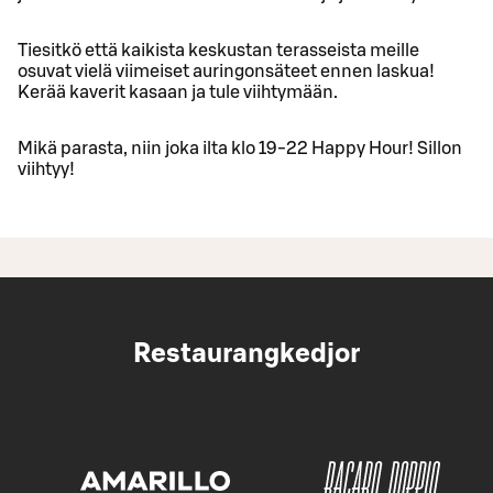
Tiesitkö että kaikista keskustan terasseista meille
osuvat vielä viimeiset auringonsäteet ennen laskua!
Kerää kaverit kasaan ja tule viihtymään.
Mikä parasta, niin joka ilta klo 19-22 Happy Hour! Sillon
viihtyy!
Restaurangkedjor