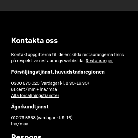
Kontakta oss
Kontaktuppgifterna till de enskilda restaurangerna finns
på respektive restaurangs webbsida:
Restauranger
Försäljingstjänst, huvudstadsregionen
0300 870 020 (vardagar kl. 8.30-16.30)
51 cent/min + lna/msa
Alla försäljningstjänster
Ägarkundtjänst
010 76 5858 (vardagar kl. 9-16)
lna/msa
Respons