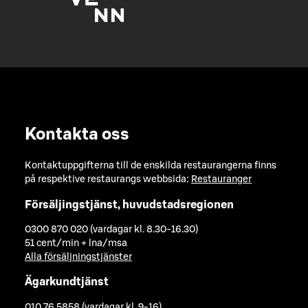
Kontakta oss
Kontaktuppgifterna till de enskilda restaurangerna finns
på respektive restaurangs webbsida:
Restauranger
Försäljingstjänst, huvudstadsregionen
0300 870 020 (vardagar kl. 8.30-16.30)
51 cent/min + lna/msa
Alla försäljningstjänster
Ägarkundtjänst
010 76 5858 (vardagar kl. 9-16)