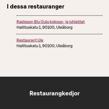
I dessa restauranger
Radisson Blu Oulu kokous- ja juhlatilat
Hallituskatu 1, 90100, Uleåborg
Restaurant Ule
Hallituskatu 1, 90100, Uleåborg
Restaurangkedjor