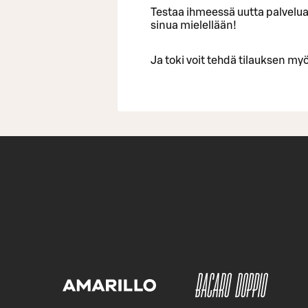
Testaa ihmeessä uutta palvel
sinua mielellään!
Ja toki voit tehdä tilauksen myös 