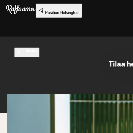
Gå till huvudinnehållet
Position
Helsingfors
Tillbaka
Tilaa h