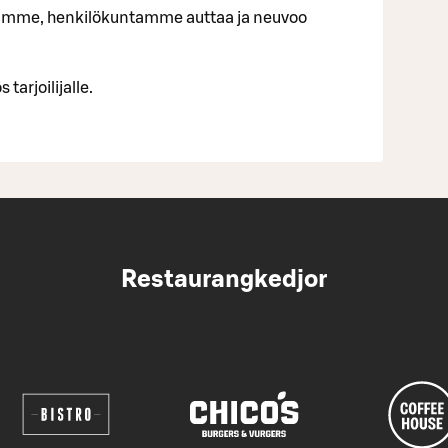
uamme, henkilökuntamme auttaa ja neuvoo
tarjoilijalle.
Restaurangkedjor