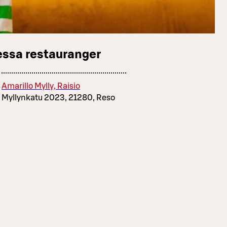
essa restauranger
Amarillo Mylly, Raisio
Myllynkatu 2023, 21280, Reso