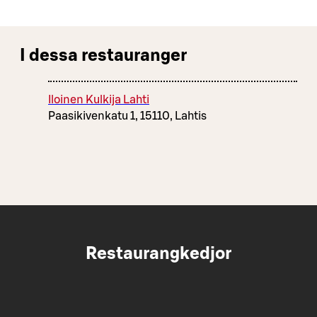
I dessa restauranger
Iloinen Kulkija Lahti
Paasikivenkatu 1, 15110, Lahtis
Restaurangkedjor