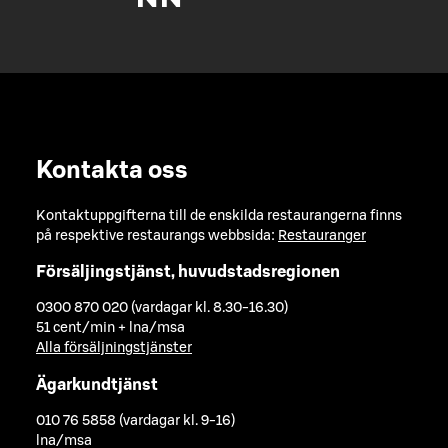
Kontakta oss
Kontaktuppgifterna till de enskilda restaurangerna finns
på respektive restaurangs webbsida:
Restauranger
Försäljingstjänst, huvudstadsregionen
0300 870 020 (vardagar kl. 8.30-16.30)
51 cent/min + lna/msa
Alla försäljningstjänster
Ägarkundtjänst
010 76 5858 (vardagar kl. 9-16)
lna/msa