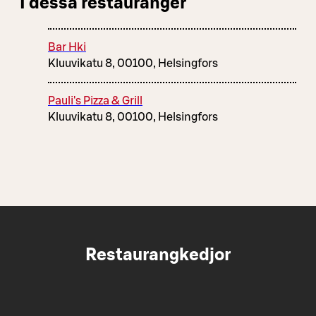
I dessa restauranger
Bar Hki
Kluuvikatu 8, 00100, Helsingfors
Pauli's Pizza & Grill
Kluuvikatu 8, 00100, Helsingfors
Restaurangkedjor