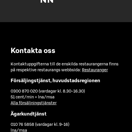
Kontakta oss
Kontaktuppgifterna till de enskilda restaurangerna finns
på respektive restaurangs webbsida:
Restauranger
Försäljingstjänst, huvudstadsregionen
0300 870 020 (vardagar kl. 8.30-16.30)
51 cent/min + lna/msa
Alla försäljningstjänster
Ägarkundtjänst
010 76 5858 (vardagar kl. 9-16)
lna/msa