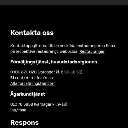
Kontakta oss
Kontaktuppgifterna till de enskilda restaurangerna finns
på respektive restaurangs webbsida:
Restauranger
Försäljingstjänst, huvudstadsregionen
0300 870 020 (vardagar kl. 8.30-16.30)
51 cent/min + lna/msa
Alla försäljningstjänster
Ägarkundtjänst
010 76 5858 (vardagar kl. 9-16)
lna/msa
Respons