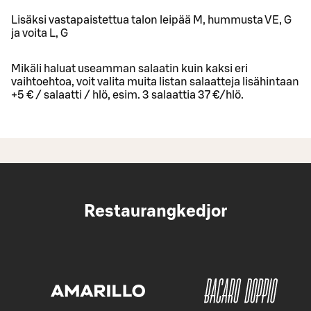
Lisäksi vastapaistettua talon leipää M, hummusta VE, G
ja voita L, G
Mikäli haluat useamman salaatin kuin kaksi eri
vaihtoehtoa, voit valita muita listan salaatteja lisähintaan
+5 € / salaatti / hlö, esim. 3 salaattia 37 €/hlö.
Restaurangkedjor