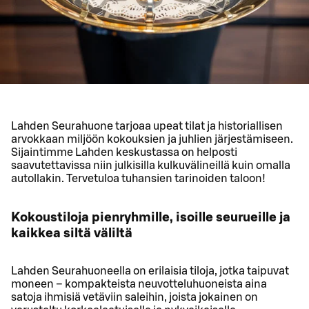
Lahden Seurahuone tarjoaa upeat tilat ja historiallisen
arvokkaan miljöön kokouksien ja juhlien järjestämiseen.
Sijaintimme Lahden keskustassa on helposti
saavutettavissa niin julkisilla kulkuvälineillä kuin omalla
autollakin. Tervetuloa tuhansien tarinoiden taloon!
Kokoustiloja pienryhmille, isoille seurueille ja
kaikkea siltä väliltä
Lahden Seurahuoneella on erilaisia tiloja, jotka taipuvat
moneen – kompakteista neuvotteluhuoneista aina
satoja ihmisiä vetäviin saleihin, joista jokainen on