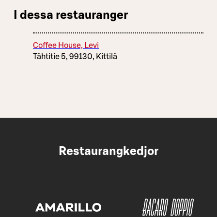
I dessa restauranger
Coffee House, Levi
Tähtitie 5, 99130, Kittilä
Restaurangkedjor