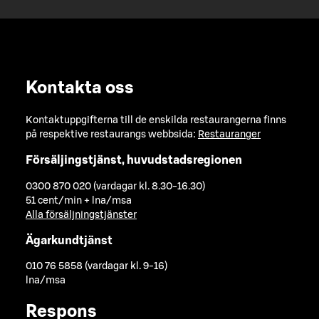
Kontakta oss
Kontaktuppgifterna till de enskilda restaurangerna finns
på respektive restaurangs webbsida:
Restauranger
Försäljingstjänst, huvudstadsregionen
0300 870 020 (vardagar kl. 8.30-16.30)
51 cent/min + lna/msa
Alla försäljningstjänster
Ägarkundtjänst
010 76 5858 (vardagar kl. 9-16)
lna/msa
Respons