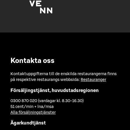
Kontakta oss
Kontaktuppgifterna till de enskilda restaurangerna finns
på respektive restaurangs webbsida:
Restauranger
Försäljingstjänst, huvudstadsregionen
0300 870 020 (vardagar kl. 8.30-16.30)
51 cent/min + lna/msa
Alla försäljningstjänster
Ägarkundtjänst