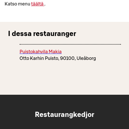
Katso menu
täältä
.
I dessa restauranger
Puistokahvila Makia
Otto Karhin Puisto, 90100, Uleåborg
Restaurangkedjor