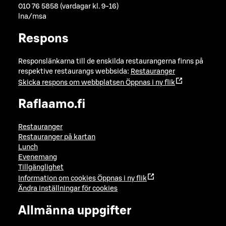
010 76 5858 (vardagar kl. 9-16)
lna/msa
Respons
Responslänkarna till de enskilda restaurangerna finns på
respektive restaurangs webbsida:
Restauranger
Skicka respons om webbplatsen
Öppnas i ny flik
Raflaamo.fi
Restauranger
Restauranger på kartan
Lunch
Evenemang
Tillgänglighet
Information om cookies
Öppnas i ny flik
Ändra inställningar för cookies
Allmänna uppgifter