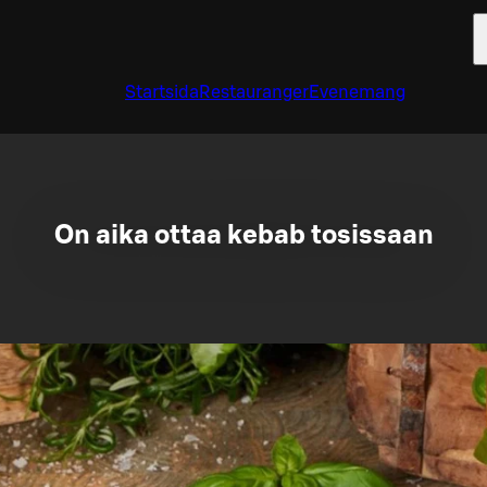
Startsida
Restauranger
Evenemang
On aika ottaa kebab tosissaan