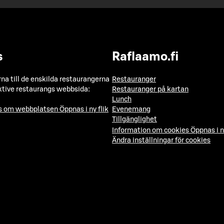
s
Raflaamo.fi
a till de enskilda restaurangerna
Restauranger
ktive restaurangs webbsida:
Restauranger på kartan
Lunch
ns om webbplatsen
Öppnas i ny flik
Evenemang
Tillgänglighet
Information om cookies
Öppnas i n
Ändra inställningar för cookies