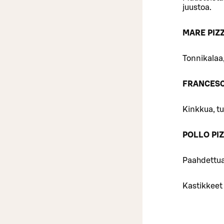
juustoa.
MARE PIZ
Tonnikalaa,
FRANCESC
Kinkkua, tu
POLLO PI
Paahdettua 
Kastikkeet 