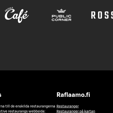
s
Raflaamo.fi
a till de enskilda restaurangerna
Restauranger
ktive restaurangs webbsida:
Restauranger på kartan