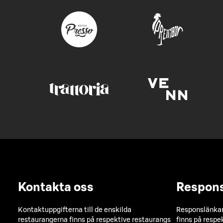
Kontakta oss
Respon
Kontaktuppgifterna till de enskilda
Responslänkarn
restaurangerna finns på respektive restaurangs
finns på respe