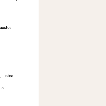
juustoa.
 juustoa.
ioli