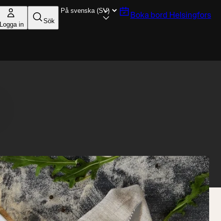
Boka bord
Helsingfors
Sök
Logga in