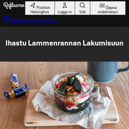
Gå till huvudinnehållet
Position
Öppna
Helsingfors
Logga in
Sök
mobilmenyn
Boka bord
Helsingfors
Ihastu Lammenrannan Lakumisuun