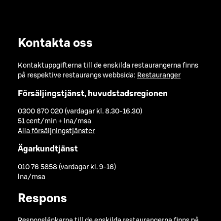
Kontakta oss
Kontaktuppgifterna till de enskilda restaurangerna finns
på respektive restaurangs webbsida:
Restauranger
Försäljingstjänst, huvudstadsregionen
0300 870 020 (vardagar kl. 8.30-16.30)
51 cent/min + lna/msa
Alla försäljningstjänster
Ägarkundtjänst
010 76 5858 (vardagar kl. 9-16)
lna/msa
Respons
Responslänkarna till de enskilda restaurangerna finns på