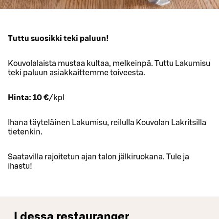
Tuttu suosikki teki paluun!
Kouvolalaista mustaa kultaa, melkeinpä. Tuttu Lakumisu
teki paluun asiakkaittemme toiveesta.
Hinta: 10 €
/kpl
Ihana täyteläinen Lakumisu, reilulla Kouvolan Lakritsilla
tietenkin.
Saatavilla rajoitetun ajan talon jälkiruokana. Tule ja
ihastu!
I dessa restauranger