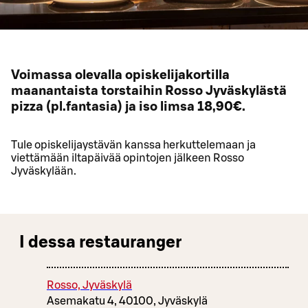
Voimassa olevalla opiskelijakortilla
maanantaista torstaihin Rosso Jyväskylästä
pizza (pl.fantasia) ja iso limsa 18,90€.
Tule opiskelijaystävän kanssa herkuttelemaan ja
viettämään iltapäivää opintojen jälkeen Rosso
Jyväskylään.
I dessa restauranger
Rosso, Jyväskylä
Asemakatu 4, 40100, Jyväskylä