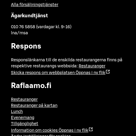
Alla försäljningstjänster
Ägarkundtjänst
010 76 5858 (vardagar kl. 9-16)
lna/msa
Respons
Responslänkarna till de enskilda restaurangerna finns på
respektive restaurangs webbsida:
Restauranger
Skicka respons om webbplatsen
Öppnas i ny flik
Raflaamo.fi
Restauranger
Restauranger på kartan
Lunch
Evenemang
Tillgänglighet
Information om cookies
Öppnas i ny flik