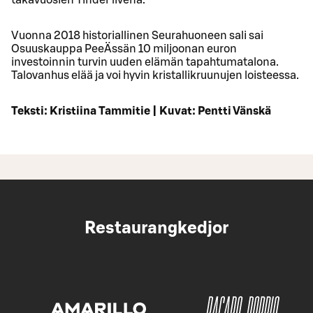
Vuonna 2018 historiallinen Seurahuoneen sali sai
Osuuskauppa PeeÄssän 10 miljoonan euron
investoinnin turvin uuden elämän tapahtumatalona.
Talovanhus elää ja voi hyvin kristallikruunujen loisteessa.
Teksti: Kristiina Tammitie | Kuvat: Pentti Vänskä
Restaurangkedjor