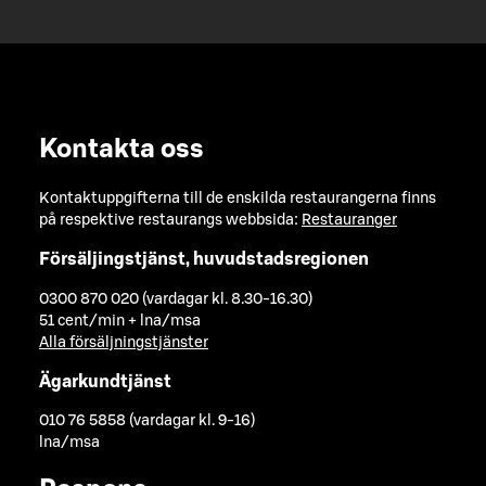
Kontakta oss
Kontaktuppgifterna till de enskilda restaurangerna finns
på respektive restaurangs webbsida:
Restauranger
Försäljingstjänst, huvudstadsregionen
0300 870 020 (vardagar kl. 8.30-16.30)
51 cent/min + lna/msa
Alla försäljningstjänster
Ägarkundtjänst
010 76 5858 (vardagar kl. 9-16)
lna/msa