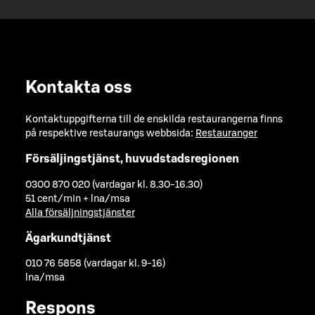
Kontakta oss
Kontaktuppgifterna till de enskilda restaurangerna finns
på respektive restaurangs webbsida:
Restauranger
Försäljingstjänst, huvudstadsregionen
0300 870 020 (vardagar kl. 8.30-16.30)
51 cent/min + lna/msa
Alla försäljningstjänster
Ägarkundtjänst
010 76 5858 (vardagar kl. 9-16)
lna/msa
Respons