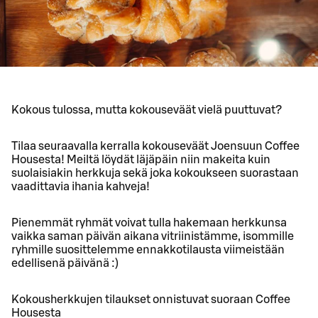
Kokous tulossa, mutta kokouseväät vielä puuttuvat?
Tilaa seuraavalla kerralla kokouseväät Joensuun Coffee
Housesta! Meiltä löydät läjäpäin niin makeita kuin
suolaisiakin herkkuja sekä joka kokoukseen suorastaan
vaadittavia ihania kahveja!
Pienemmät ryhmät voivat tulla hakemaan herkkunsa
vaikka saman päivän aikana vitriinistämme, isommille
ryhmille suosittelemme ennakkotilausta viimeistään
edellisenä päivänä :)
Kokousherkkujen tilaukset onnistuvat suoraan Coffee
Housesta