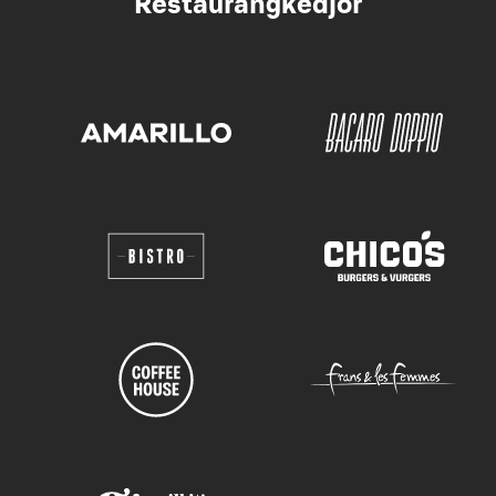
Restaurangkedjor