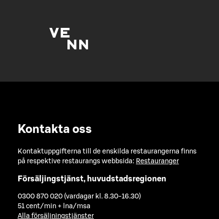
Kontakta oss
Kontaktuppgifterna till de enskilda restaurangerna finns
på respektive restaurangs webbsida:
Restauranger
Försäljingstjänst, huvudstadsregionen
0300 870 020 (vardagar kl. 8.30-16.30)
51 cent/min + lna/msa
Alla försäljningstjänster