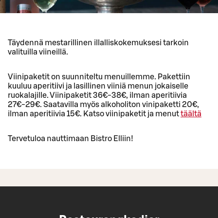
Täydennä mestarillinen illalliskokemuksesi tarkoin
valituilla viineillä.
Viinipaketit on suunniteltu menuillemme. Pakettiin
kuuluu aperitiivi ja lasillinen viiniä menun jokaiselle
ruokalajille. Viinipaketit 36€-38€, ilman aperitiivia
27€-29€. Saatavilla myös alkoholiton vinipaketti 20€,
ilman aperitiivia 15€. Katso viinipaketit ja menut
täältä
Tervetuloa nauttimaan Bistro Elliin!