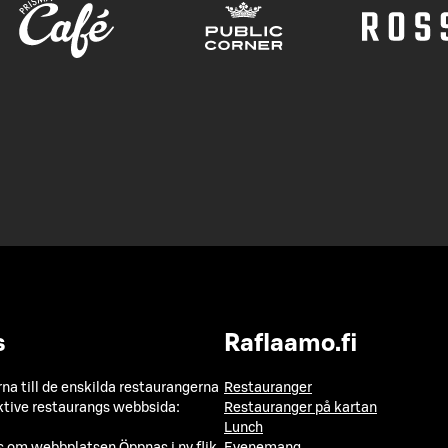
s
Raflaamo.fi
a till de enskilda restaurangerna
Restauranger
ktive restaurangs webbsida:
Restauranger på kartan
Lunch