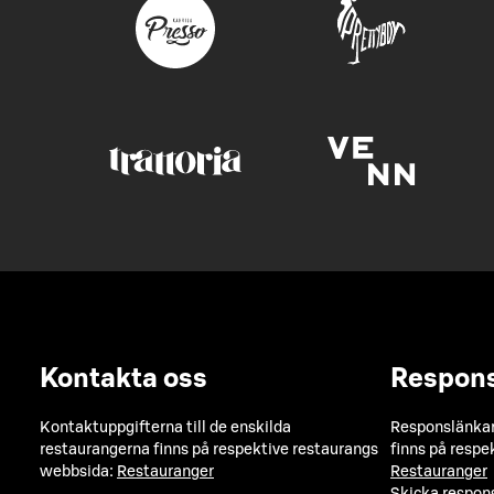
Kontakta oss
Respon
Kontaktuppgifterna till de enskilda
Responslänkarn
restaurangerna finns på respektive restaurangs
finns på respe
webbsida:
Restauranger
Restauranger