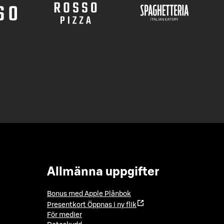
Allmänna uppgifter
Bonus med Apple Plånbok
Presentkort
Öppnas i ny flik
För medier