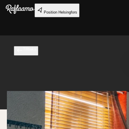
Gå till huvudinnehållet
Position
Helsingfors
Tillbaka