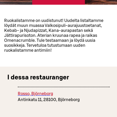
Ruokalistamme on uudistunut! Uudelta listaltamme
löydät muun muassa Valkosipuli-aurajuustoetanat,
Kebab- ja Njudapizzat, Kana-aurapastan sekä
Jättirapurisoton. Aterian kruunaa rapea ja raikas
Omenacrumble. Tule testaamaan ja löydä uusia
suosikkeja. Tervetuloa tutustumaan uuden
ruokalistamme antimiin!
I dessa restauranger
Rosso, Björneborg
Antinkatu 11, 28100, Björneborg