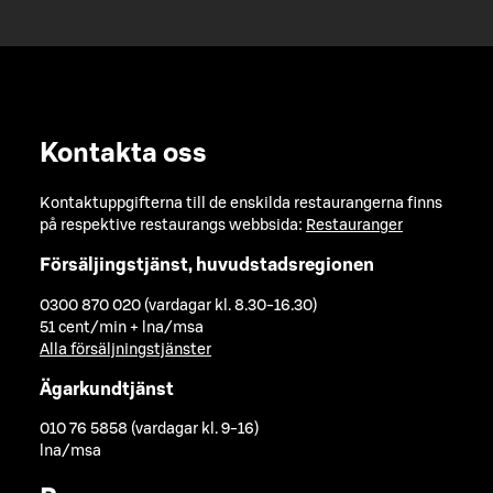
Kontakta oss
Kontaktuppgifterna till de enskilda restaurangerna finns
på respektive restaurangs webbsida:
Restauranger
Försäljingstjänst, huvudstadsregionen
0300 870 020 (vardagar kl. 8.30-16.30)
51 cent/min + lna/msa
Alla försäljningstjänster
Ägarkundtjänst
010 76 5858 (vardagar kl. 9-16)
lna/msa