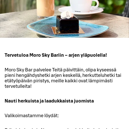
Tervetuloa Moro Sky Bariin – arjen yläpuolella!
Moro Sky Bar palvelee Teitä päivittäin, olipa kyseessä
pieni hengähdyshetki arjen keskellä, herkutteluhetki tai
etätyöpäivän piristys, meille kaikki ovat lämpimästi
tervetulleita!
Nauti herkuista ja laadukkaista juomista
Valikoimastamme löydät: