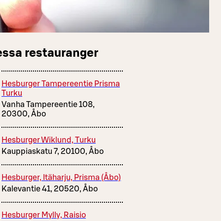
essa restauranger
Hesburger Tampereentie Prisma
Turku
Vanha Tampereentie 108,
20300, Åbo
Hesburger Wiklund, Turku
Kauppiaskatu 7, 20100, Åbo
Hesburger, Itäharju, Prisma (Åbo)
Kalevantie 41, 20520, Åbo
Hesburger Mylly, Raisio