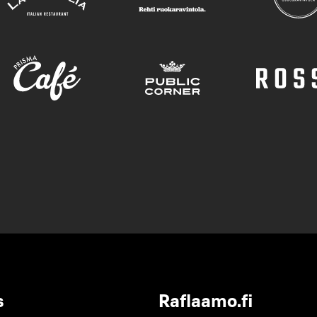
s
Raflaamo.fi