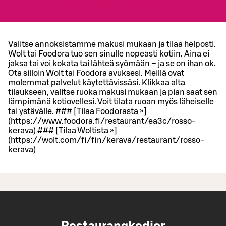
Valitse annoksistamme makusi mukaan ja tilaa helposti.
Wolt tai Foodora tuo sen sinulle nopeasti kotiin. Aina ei
jaksa tai voi kokata tai lähteä syömään – ja se on ihan ok.
Ota silloin Wolt tai Foodora avuksesi. Meillä ovat
molemmat palvelut käytettävissäsi. Klikkaa alta
tilaukseen, valitse ruoka makusi mukaan ja pian saat sen
lämpimänä kotiovellesi. Voit tilata ruoan myös läheiselle
tai ystävälle. ### [Tilaa Foodorasta »]
(https://www.foodora.fi/restaurant/ea3c/rosso-
kerava) ### [Tilaa Woltista »]
(https://wolt.com/fi/fin/kerava/restaurant/rosso-
kerava)