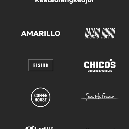
Restaurangkedjor