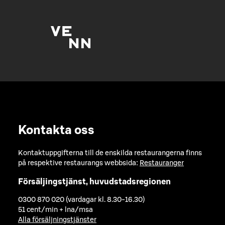
Kontakta oss
Kontaktuppgifterna till de enskilda restaurangerna finns
på respektive restaurangs webbsida:
Restauranger
Försäljingstjänst, huvudstadsregionen
0300 870 020 (vardagar kl. 8.30-16.30)
51 cent/min + lna/msa
Alla försäljningstjänster