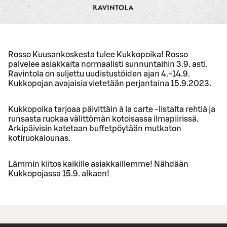
Rosso Kuusankoskesta tulee Kukkopoika! Rosso
palvelee asiakkaita normaalisti sunnuntaihin 3.9. asti.
Ravintola on suljettu uudistustöiden ajan 4.-14.9.
Kukkopojan avajaisia vietetään perjantaina 15.9.2023.
Kukkopoika tarjoaa päivittäin à la carte -listalta rehtiä ja
runsasta ruokaa välittömän kotoisassa ilmapiirissä.
Arkipäivisin katetaan buffetpöytään mutkaton
kotiruokalounas.
Lämmin kiitos kaikille asiakkaillemme! Nähdään
Kukkopojassa 15.9. alkaen!